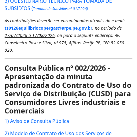
3) QUESTIONÁRIO TÉCNICO PARA TOMADA DE
SUBSÍDIOS (
Tomada de Subsídios nº 01/2026)
As contribuições deverão ser encaminhadas através do e-mail:
ts0126equilibriocopergas@arpe.pe.gov.br
, no período de
27/07/2026 a 17/08/2026
, ou para o seguinte endereço: Av.
Conselheiro Rosa e Silva, nº 975, Aflitos, Recife-PE, CEP 52.050-
020.
Consulta Pública nº 002/2026 -
Apresentação da minuta
padronizada do Contrato de Uso do
Serviço de Distribuição (CUSD) para
Consumidores Livres industriais e
Comerciais
1) Aviso de Consulta Pública
2) Modelo de Contrato de Uso dos Serviços de