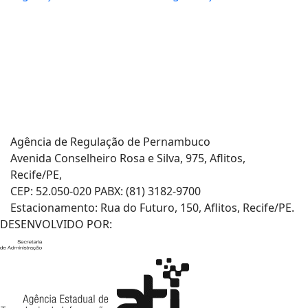
Central de Serviços:
0800.281.3844
Energia Elétrica:
0800.727.0167
Agência de Regulação de Pernambuco
Avenida Conselheiro Rosa e Silva, 975, Aflitos,
Recife/PE,
CEP: 52.050-020 PABX: (81) 3182-9700
Estacionamento: Rua do Futuro, 150, Aflitos, Recife/PE.
DESENVOLVIDO POR: