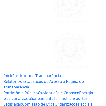
Início
Institucional
Transparência
Relatórios Estatísticos de Acesso à Página de
Transparência
Patrimônio Público
Ouvidoria
Fale Conosco
Energia
Gás Canalizado
Saneamento
Tarifas
Transportes
Legislação
Comissão de Ética
Organizações sociais