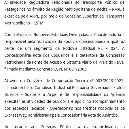
A atividade Reguladora relacionada ao Transporte Público de
Passageiros no âmbito da Região Metropolitana do Recife – RMR, é
exercida pela ARPE, por meio do Conselho Superior de Transporte
Metropolitano – CSTM.
Com relação às Rodovias Estaduais Delegadas, a Coordenadoria é
responsável pela fiscalização da Rodovia Concessionada a qual faz
parte de um segmento da Rodovia Estadual PE – 024. A
Concessionária Rota dos Coqueiros é a detentora da Concessão
Patrocinada da Ponte de Acesso e Sistema Viário da Praia do Paiva,
firmada mediante Contrato CGPE Nº 001/2006.
Através do Convênio de Cooperação Técnica nº 003/2023-2025,
firmado entre o Complexo Industrial Portuário Governador Eraldo
Gueiros – Suape e a Arpe, é de responsabilidade da Agência
executar as atividades de ouvidoria e apoio no acompanhamento
dos aspectos Técnicos - Operacionais nos trechos rodoviários da
Express Way, administrada pela Concessionária Rota do Atlântico.
No tocante aos Serviços Públicos a ela subordinados, a